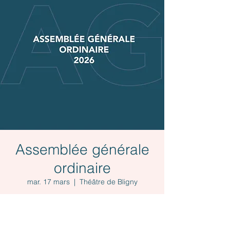
Assemblée générale
ordinaire
mar. 17 mars
  |  
Théâtre de Bligny
Bilan de l'année 2025 et perspectives 2026