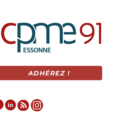
ADHÉREZ !