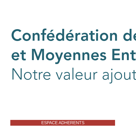
Confédération de
et Moyennes Entr
Notre valeur ajou
ESPACE ADHERENTS