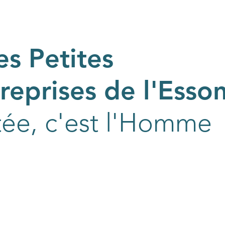
s Petites
eprises de l'Esso
tée, c'est l'Homme