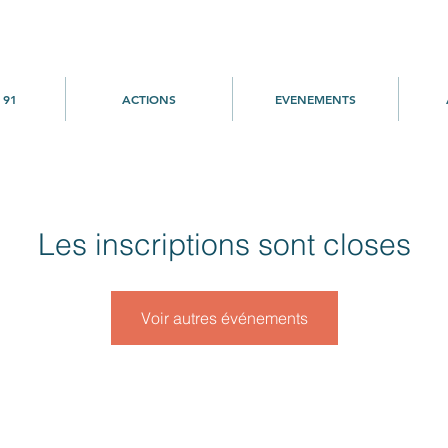
 91
ACTIONS
EVENEMENTS
Les inscriptions sont closes
Voir autres événements