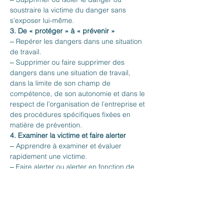
soustraire la victime du danger sans 
s’exposer lui-même.
3. De « protéger » à « prévenir »
‒ Repérer les dangers dans une situation 
de travail.
‒ Supprimer ou faire supprimer des 
dangers dans une situation de travail, 
dans la limite de son champ de 
compétence, de son autonomie et dans le 
respect de l’organisation de l’entreprise et 
des procédures spécifiques fixées en 
matière de prévention.
4. Examiner la victime et faire alerter
‒ Apprendre à examiner et évaluer 
rapidement une victime.
‒ Faire alerter ou alerter en fonction de 
l’organisation des secours dans 
l’entreprise.
5. De « faire alerter » à « informer »
6. Secourir
‒ Si la victime saigne abondamment