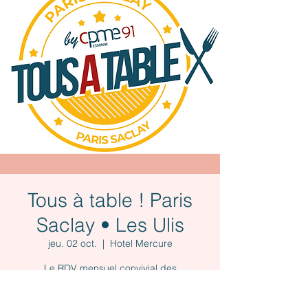
Tous à table ! Paris
Saclay • Les Ulis
jeu. 02 oct.
  |  
Hotel Mercure
Le RDV mensuel convivial des
entrepreneurs(es)